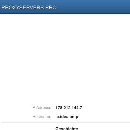
PROXYSERVERS.PRO
IP Adresse:
178.212.144.7
Hostname:
lc.idealan.pl
Geschichte