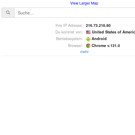
View Larger Map
Ihre IP Adresse:
216.73.216.60
Du kommst von:
United States of Ameri
Betriebssystem:
Android
Browser:
Chrome v.131.0
mehr