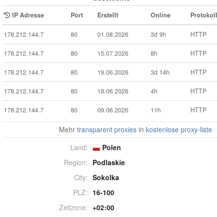
IP Adresse
Port
Erstellt
Online
Protokol
178.212.144.7
80
01.08.2026
3d 9h
HTTP
178.212.144.7
80
15.07.2026
8h
HTTP
178.212.144.7
80
19.06.2026
3d 14h
HTTP
178.212.144.7
80
18.06.2026
4h
HTTP
178.212.144.7
80
09.06.2026
11h
HTTP
Mehr
transparent proxies
in
kostenlose proxy-liste
Land:
Polen
Region:
Podlaskie
City:
Sokolka
PLZ:
16-100
Zeitzone:
+02:00