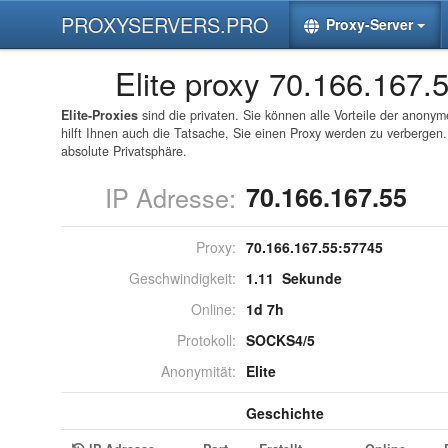
PROXYSERVERS.PRO
Proxy-Server
Elite proxy 70.166.167.
Elite-Proxies
sind die privaten. Sie können alle Vorteile der anonym
hilft Ihnen auch die Tatsache, Sie einen Proxy werden zu verbergen.
absolute Privatsphäre.
IP Adresse:
70.166.167.55
Proxy:
70.166.167.55:
57745
Geschwindigkeit:
1.11 Sekunde
Online:
1d 7h
Protokoll:
SOCKS4/5
Anonymität:
Elite
Geschichte