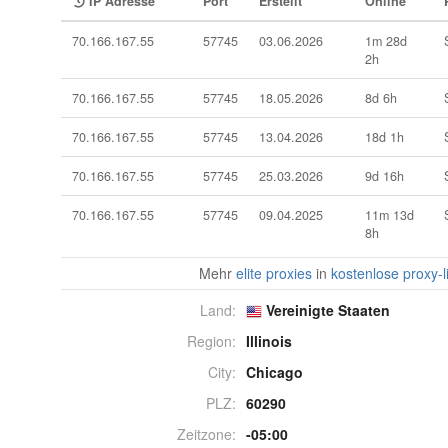
IP Adresse
Port
Erstellt
Online
70.166.167.55
57745
03.06.2026
1m 28d
2h
70.166.167.55
57745
18.05.2026
8d 6h
70.166.167.55
57745
13.04.2026
18d 1h
70.166.167.55
57745
25.03.2026
9d 16h
70.166.167.55
57745
09.04.2025
11m 13d
8h
Mehr
elite proxies
in
kostenlose proxy-l
Land:
Vereinigte Staaten
Region:
Illinois
City:
Chicago
PLZ:
60290
Zeitzone:
-05:00