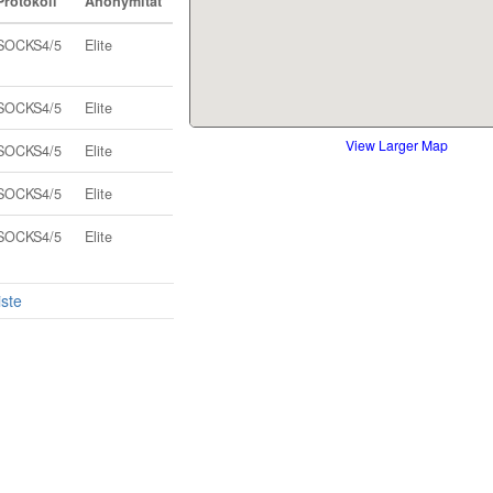
Protokoll
Anonymität
SOCKS4/5
Elite
SOCKS4/5
Elite
View Larger Map
SOCKS4/5
Elite
SOCKS4/5
Elite
SOCKS4/5
Elite
iste