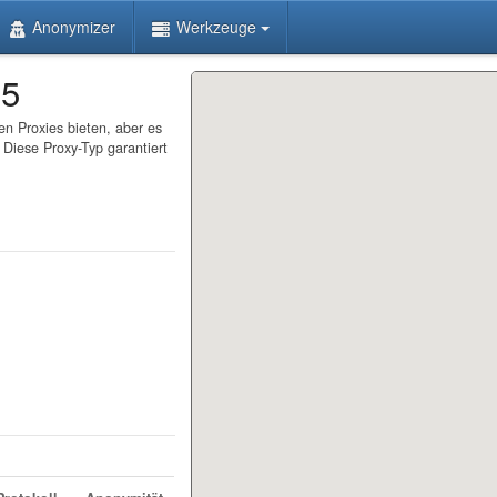
Anonymizer
Werkzeuge
55
en Proxies bieten, aber es
 Diese Proxy-Typ garantiert