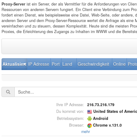
Proxy-Server
ist ein Server, der als Vermittler für die Anforderungen von Clien
Ressourcen von anderen Servern fungiert. Ein Client eine Verbindung zum Pro
fordert einen Dienst, wie beispielsweise eine Datei, Web-Seite, oder andere, 
anderen Server und dem Proxy-Server-Ressource wertet die Anfrage als eine M
vereinfachen und zu steuern, dessen Komplexität. Heute sind die meisten Pro
Proxies, die Erleichterung des Zugangs zu Inhalten im WWW und die Bereitste
Aktualisiert
IP Adresse
Port
Land
Geschwindigkeit
Online
Prot
Ihre IP Adresse:
216.73.216.179
Du kommst von:
United States of Ameri
Betriebssystem:
Android
Browser:
Chrome v.131.0
mehr