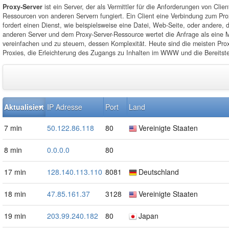
Proxy-Server
ist ein Server, der als Vermittler für die Anforderungen von Clien
Ressourcen von anderen Servern fungiert. Ein Client eine Verbindung zum Pro
fordert einen Dienst, wie beispielsweise eine Datei, Web-Seite, oder andere, 
anderen Server und dem Proxy-Server-Ressource wertet die Anfrage als eine M
vereinfachen und zu steuern, dessen Komplexität. Heute sind die meisten Pro
Proxies, die Erleichterung des Zugangs zu Inhalten im WWW und die Bereitste
Aktualisiert
IP Adresse
Port
Land
7 min
50.122.86.118
80
Vereinigte Staaten
8 min
0.0.0.0
80
17 min
128.140.113.110
8081
Deutschland
18 min
47.85.161.37
3128
Vereinigte Staaten
19 min
203.99.240.182
80
Japan