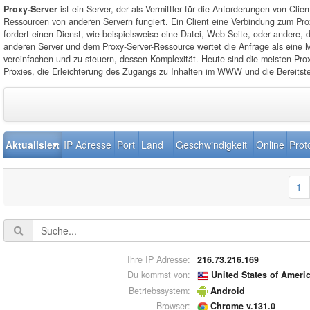
Proxy-Server
ist ein Server, der als Vermittler für die Anforderungen von Clien
Ressourcen von anderen Servern fungiert. Ein Client eine Verbindung zum Pro
fordert einen Dienst, wie beispielsweise eine Datei, Web-Seite, oder andere, 
anderen Server und dem Proxy-Server-Ressource wertet die Anfrage als eine M
vereinfachen und zu steuern, dessen Komplexität. Heute sind die meisten Pro
Proxies, die Erleichterung des Zugangs zu Inhalten im WWW und die Bereitste
Aktualisiert
IP Adresse
Port
Land
Geschwindigkeit
Online
Prot
1
Ihre IP Adresse:
216.73.216.169
Du kommst von:
United States of Ameri
Betriebssystem:
Android
Browser:
Chrome v.131.0